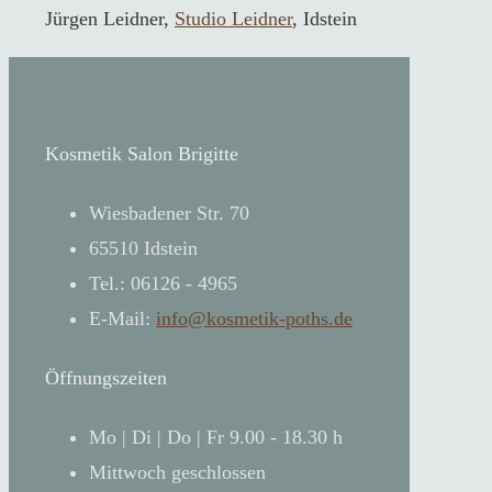
Jürgen Leidner,
Studio Leidner
, Idstein
Kosmetik Salon Brigitte
Wiesbadener Str. 70
65510 Idstein
Tel.: 06126 - 4965
E-Mail:
info@kosmetik-poths.de
Öffnungszeiten
Mo | Di | Do | Fr 9.00 - 18.30 h
Mittwoch geschlossen